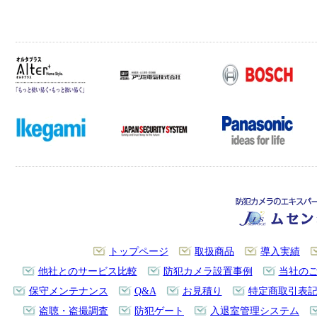
トップページ
取扱商品
導入実績
他社とのサービス比較
防犯カメラ設置事例
当社の
保守メンテナンス
Q&A
お見積り
特定商取引表
盗聴・盗撮調査
防犯ゲート
入退室管理システム