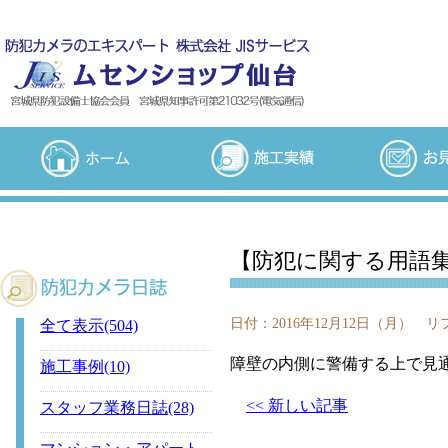
【防犯に関する用語
日付：
2016年12月12日（月）
リフ
全て表示(504)
障壁の内側に警備する上で見
施工事例(10)
<< 新しい記事
スタッフ業務日誌(28)