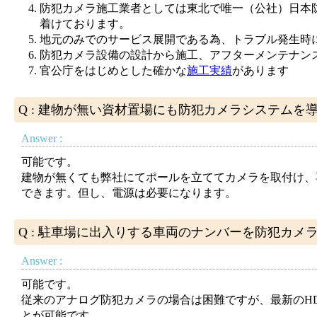
防犯カメラ施工業者としては東北で唯一（公社）日本
着けております。
地元のみでのサービス展開である為、トラブル発生時
防犯カメラ設備の設計から施工、アフターメンテナン
官公庁をはじめとした確かな
施工実績
があります
Q : 建物が無い資材置場にも防犯カメラシステムを
Answer :
可能です。
建物が無くても弊社にてポールを立ててカメラを取付け、
できます。但し、電源は必要になります。
Q : 駐車場に出入りする車両のナンバーを防犯カ
Answer :
可能です。
従来のアナログ防犯カメラの場合は困難ですが、最新のHD
とが可能です。