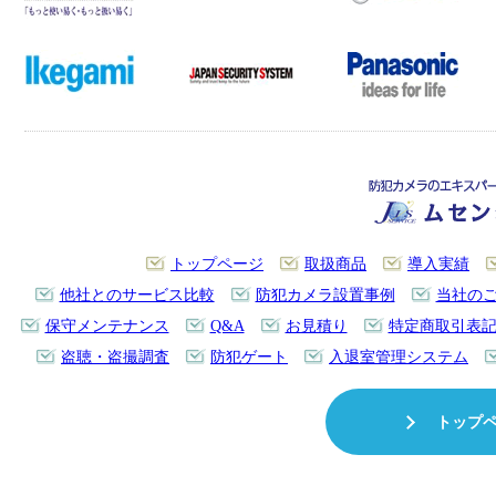
トップページ
取扱商品
導入実績
他社とのサービス比較
防犯カメラ設置事例
当社の
保守メンテナンス
Q&A
お見積り
特定商取引表
盗聴・盗撮調査
防犯ゲート
入退室管理システム
トップ