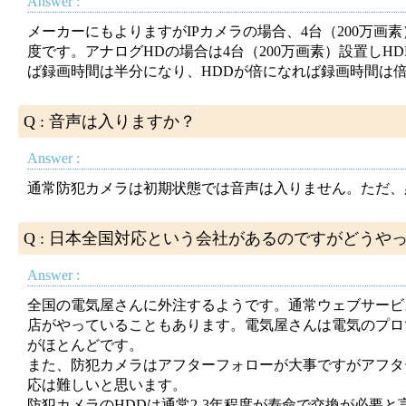
Answer :
メーカーにもよりますがIPカメラの場合、4台（200万画素
度です。アナログHDの場合は4台（200万画素）設置しH
ば録画時間は半分になり、HDDが倍になれば録画時間は
Q : 音声は入りますか？
Answer :
通常防犯カメラは初期状態では音声は入りません。ただ、
Q : 日本全国対応という会社があるのですがどうや
Answer :
全国の電気屋さんに外注するようです。通常ウェブサービ
店がやっていることもあります。電気屋さんは電気のプロ
がほとんどです。
また、防犯カメラはアフターフォローが大事ですがアフタ
応は難しいと思います。
防犯カメラのHDDは通常2-3年程度が寿命で交換が必要